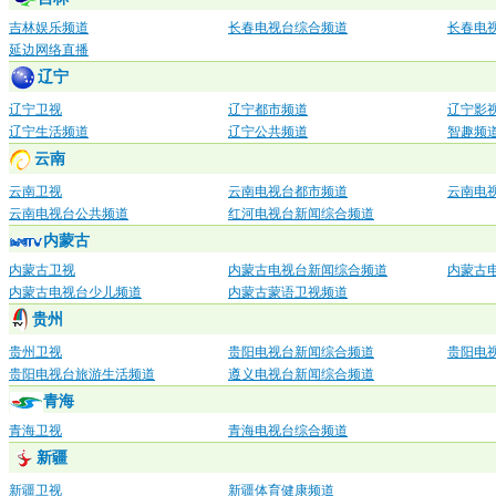
吉林娱乐频道
长春电视台综合频道
长春电
延边网络直播
辽宁
辽宁卫视
辽宁都市频道
辽宁影
辽宁生活频道
辽宁公共频道
智趣频
云南
云南卫视
云南电视台都市频道
云南电
云南电视台公共频道
红河电视台新闻综合频道
内蒙古
内蒙古卫视
内蒙古电视台新闻综合频道
内蒙古
内蒙古电视台少儿频道
内蒙古蒙语卫视频道
贵州
贵州卫视
贵阳电视台新闻综合频道
贵阳电
贵阳电视台旅游生活频道
遵义电视台新闻综合频道
青海
青海卫视
青海电视台综合频道
新疆
新疆卫视
新疆体育健康频道