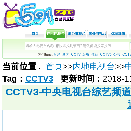
首页
内地电视台
港台电视台
国外电视台
体育频道
热门tags:
台湾
新闻
CCTV
影视
体育
CCTV6
公共
CCT
当前位置
:
|
首页
>>
内地电视台
>>
Tag：
CCTV3
更新时间：
2018-1
CCTV3-中央电视台综艺频