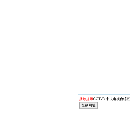
播放提示
CCTV3-中央电视台综