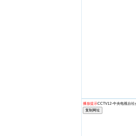
播放提示
CCTV12-中央电视台