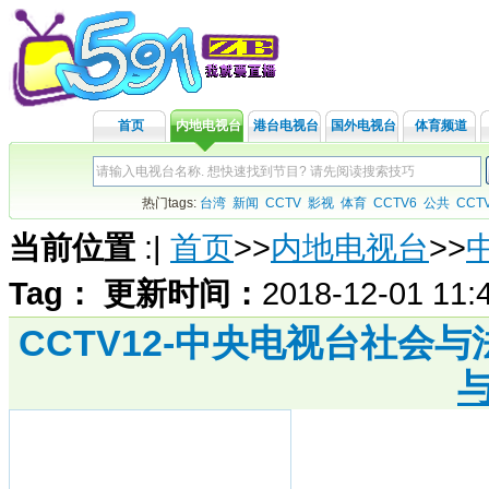
首页
内地电视台
港台电视台
国外电视台
体育频道
热门tags:
台湾
新闻
CCTV
影视
体育
CCTV6
公共
CCT
当前位置
:
|
首页
>>
内地电视台
>>
Tag：
更新时间：
2018-12-01 11
CCTV12-中央电视台社会与