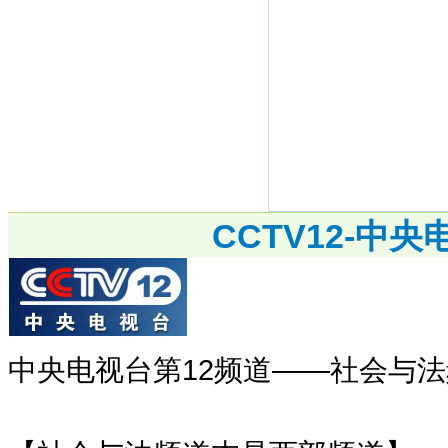
CCTV12-中
中央电视台第12频道——社会与法频