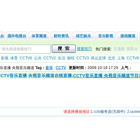
视台
国外电视台
体育频道
财经资讯
综艺娱乐
音乐影视
游戏频道
搜索技巧
热门搜索:
玉蒲团
翡翠台
影视
体育
CCTV6
公共
CCTV2
生活
财经
CCTV3
风云足球
北京
上海
CCTV8
V音乐直播 央视音乐频道
Tag：
音乐
CCTV
更新时间：
2009-10-18 17:29
人气：
CCTV音乐直播 央视音乐频道在线直播,
CCTV音乐直播 央视音乐频道节目
请选择播放地址
:
1.cctv服务器(无插件)
2.uu