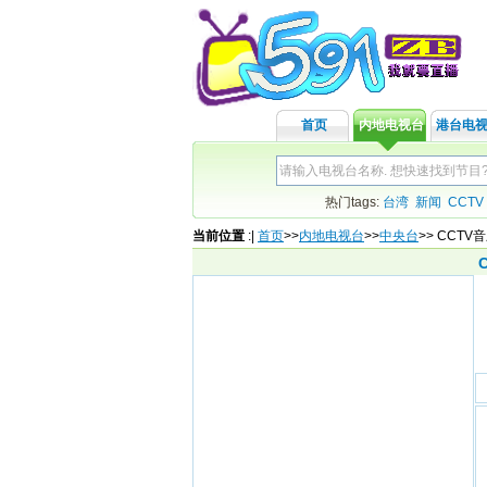
首页
内地电视台
港台电
热门tags:
台湾
新闻
CCTV
当前位置
:
|
首页
>>
内地电视台
>>
中央台
>> CCT