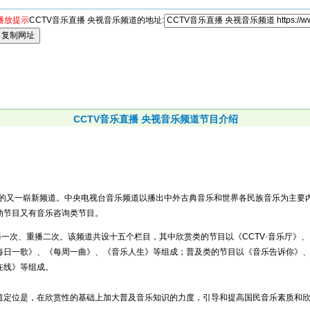
播放提示
CCTV音乐直播 央视音乐频道的地址:
CCTV音乐直播 央视音乐频道节目介绍
后的又一崭新频道。中央电视台音乐频道以播出中外古典音乐和世界各民族音乐为主要
动节目又有音乐咨询类节目。
播一次、重播二次。该频道共设十五个栏目，其中欣赏类的节目以《CCTV·音乐厅》
每日一歌》、《每周一曲》、《音乐人生》等组成；普及类的节目以《音乐告诉你》、
在线》等组成。
频道定位是，在欣赏性的基础上加大普及音乐知识的力度，引导和提高国民音乐素质和