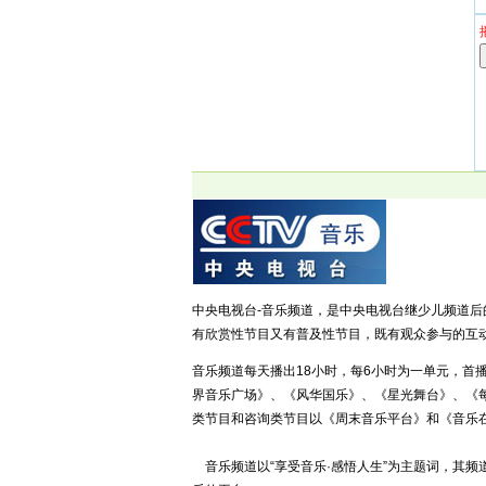
中央电视台-音乐频道，是中央电视台继少儿频道
有欣赏性节目又有普及性节目，既有观众参与的互
音乐频道每天播出18小时，每6小时为一单元，首
界音乐广场》、《风华国乐》、《星光舞台》、《
类节目和咨询类节目以《周末音乐平台》和《音乐
音乐频道以“享受音乐·感悟人生”为主题词，其